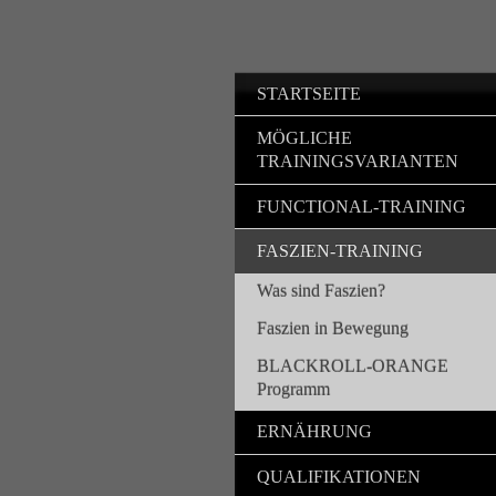
STARTSEITE
MÖGLICHE
TRAININGSVARIANTEN
FUNCTIONAL-TRAINING
FASZIEN-TRAINING
Was sind Faszien?
Faszien in Bewegung
BLACKROLL-ORANGE
Programm
ERNÄHRUNG
QUALIFIKATIONEN