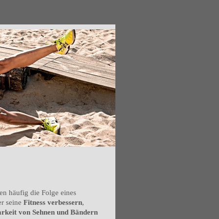
en häufig die Folge eines
er seine
Fitness verbessern
,
arkeit von Sehnen und Bändern