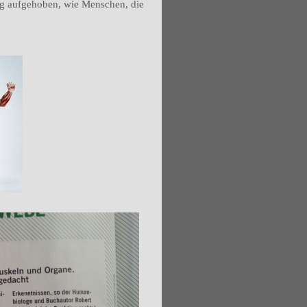
htig aufgehoben, wie Menschen, die